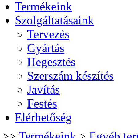
Termékeink
Szolgáltatásaink
Tervezés
Gyártás
Hegesztés
Szerszám készítés
Javítás
Festés
Elérhetőség
>>
Termékeink
>
Egyéb te