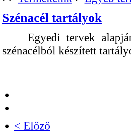
Szénacél tartályok
Egyedi tervek alapján v
szénacélból készített tartály
< Előző