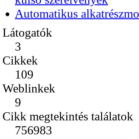
Automatikus alkatrészmo
Látogatók
3
Cikkek
109
Weblinkek
9
Cikk megtekintés találatok
756983