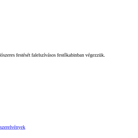
szeres festését falelszívásos festőkabinban végezzük.
 szerelvények