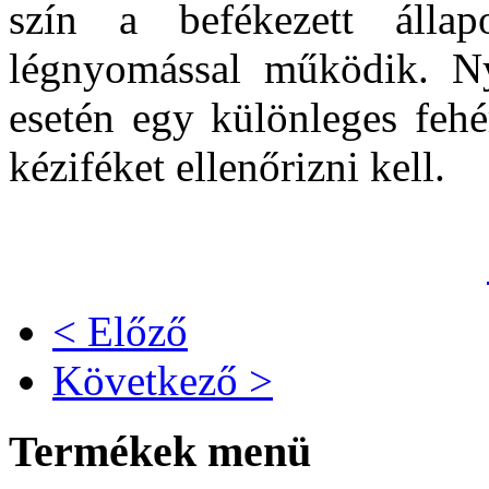
szín a befékezett állap
légnyomással működik. Nyo
esetén egy különleges fehé
kéziféket ellenőrizni kell.
< Előző
Következő >
Termékek menü