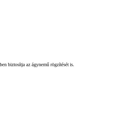
n biztosítja az ágynemű rögzítését is.