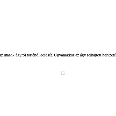
asok ágyról történő leesését. Ugyanakkor az ágy felhajtott helyzetébe