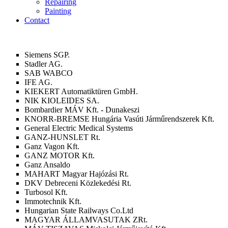
Repairing
Painting
Contact
Siemens SGP.
Stadler AG.
SAB WABCO
IFE AG.
KIEKERT Automatiktüren GmbH.
NIK KIOLEIDES SA.
Bombardier MÁV Kft. - Dunakeszi
KNORR-BREMSE Hungária Vasúti Járműrendszerek Kft.
General Electric Medical Systems
GANZ-HUNSLET Rt.
Ganz Vagon Kft.
GANZ MOTOR Kft.
Ganz Ansaldo
MAHART Magyar Hajózási Rt.
DKV Debreceni Közlekedési Rt.
Turbosol Kft.
Immotechnik Kft.
Hungarian State Railways Co.Ltd
MAGYAR ÁLLAMVASUTAK ZRt.